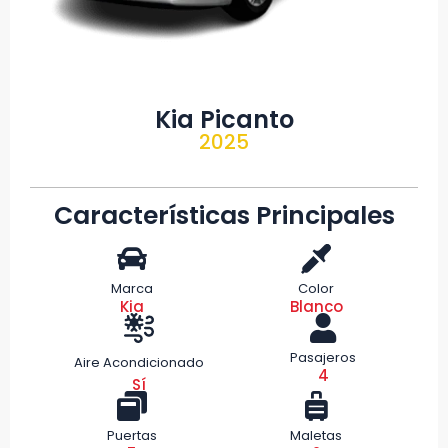
Kia Picanto
2025
Características Principales
Marca
Color
Kia
Blanco
Pasajeros
Aire Acondicionado
4
Sí
Puertas
Maletas