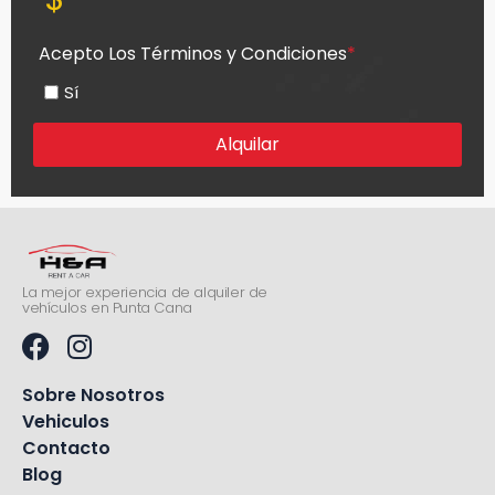
Acepto Los Términos y Condiciones
*
Sí
Alquilar
La mejor experiencia de alquiler de
vehículos en Punta Cana
Sobre Nosotros
Vehiculos
Contacto
Blog