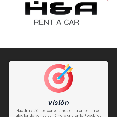
Visión
Nuestra visión es convertirnos en la empresa de
alquiler de vehículos número uno en la República